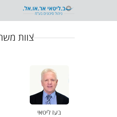
צוות משרד
בעז ליטאי