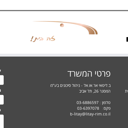
ש
פרטי המשרד
ב.ליטאי אר.או.אל - ניהול סיכונים בע"מ
ה
המסגר 26, תל אביב
ת
טלפון : 03-6886597
פקס: 03-6397078
כ
b-litay@litay-rim.co.il